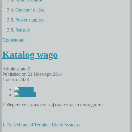
3.4.
Operator dialog
3.5.
Power supplies
3.6.
Sensors
Производи
Katalog wago
Administrator2
Published on 21 Ноември 2014
Посети: 7423
Изберете го каталогот кој сакате да го погледнете:
1.
Rail-Mounted Terminal Block Systems