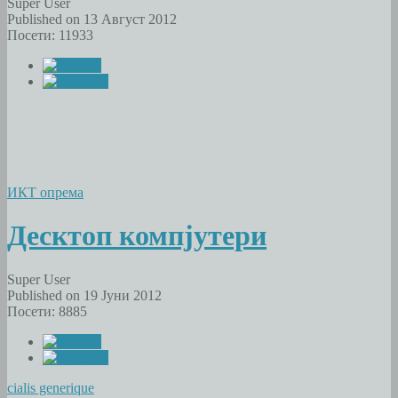
Super User
Published on 13 Август 2012
Посети: 11933
ИКТ опрема
Десктоп компјутери
Super User
Published on 19 Јуни 2012
Посети: 8885
cialis generique